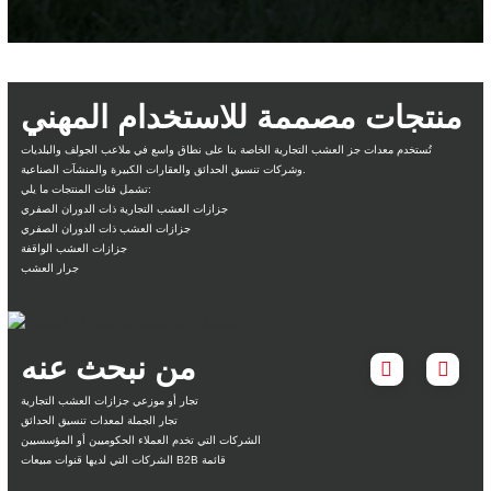
منتجات مصممة للاستخدام المهني
تُستخدم معدات جز العشب التجارية الخاصة بنا على نطاق واسع في ملاعب الجولف والبلديات
وشركات تنسيق الحدائق والعقارات الكبيرة والمنشآت الصناعية.
تشمل فئات المنتجات ما يلي:
جزازات العشب التجارية ذات الدوران الصفري
جزازات العشب ذات الدوران الصفري
جزازات العشب الواقفة
جرار العشب
من نبحث عنه
تجار أو موزعي جزازات العشب التجارية
تجار الجملة لمعدات تنسيق الحدائق
الشركات التي تخدم العملاء الحكوميين أو المؤسسيين
الشركات التي لديها قنوات مبيعات B2B قائمة