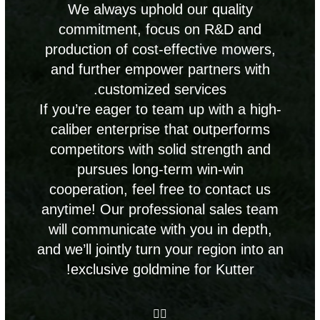
ing
We always uphold our quality
king
commitment, focus on R&D and
er, we
production of cost-effective mowers,
your
and further empower partners with
s,
customized services.
 your
If you’re eager to team up with a high-
caliber enterprise that outperforms
competitors with solid strength and
pursues long-term win-win
cooperation, feel free to contact us
anytime! Our professional sales team
will communicate with you in depth,
and we’ll jointly turn your region into an
exclusive goldmine for Kutter!