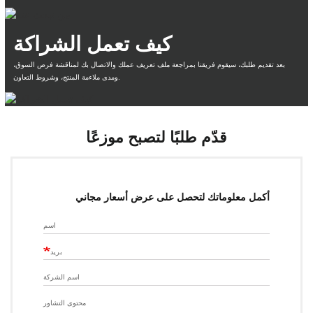
كيف تعمل الشراكة
بعد تقديم طلبك، سيقوم فريقنا بمراجعة ملف تعريف عملك والاتصال بك لمناقشة فرص السوق،
ومدى ملاءمة المنتج، وشروط التعاون.
قدّم طلبًا لتصبح موزعًا
أكمل معلوماتك لتحصل على عرض أسعار مجاني
اسم
بريد
اسم الشركة
محتوى التشاور