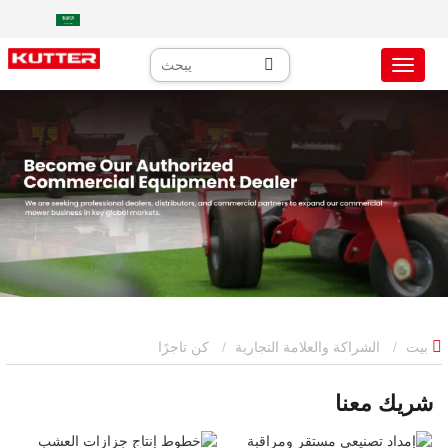
بيت
الشراكة والعلامة التجارية
كن تاجرًا
شريك معنا