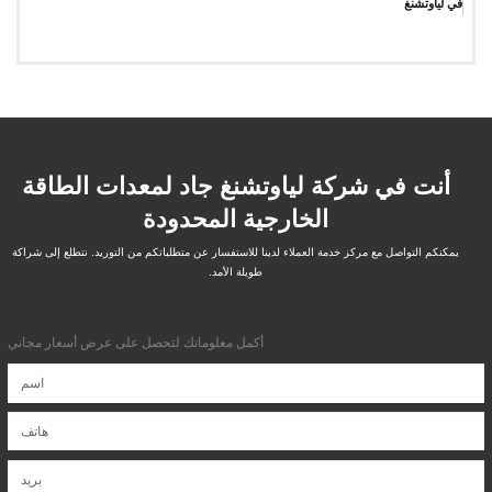
في لياوتشنغ
أنت في شركة لياوتشنغ جاد لمعدات الطاقة
الخارجية المحدودة
يمكنكم التواصل مع مركز خدمة العملاء لدينا للاستفسار عن متطلباتكم من التوريد. نتطلع إلى شراكة
طويلة الأمد.
أكمل معلوماتك لتحصل على عرض أسعار مجاني