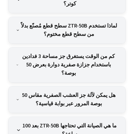
كوتر؟
لماذا تستخدم ZTR-50B سطح قطع مُصنّع بدلاً
من سطح قطع مختوم؟
كم من الوقت يستغرق جز مساحة 3 فدادين
باستخدام جزازة صفرية دوارة بعرض 50
بوصة؟
هل يمكن لآلة جز العشب الصفرية مقاس 50
بوصة المرور عبر بوابة قياسية؟
ما هي الصيانة التي تحتاجها ZTR-50B بعد 100