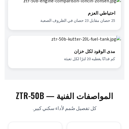
احتياطي العزم
25 حصان مقابل 23 حصان في الظروف الصعبة
مدى الوقود لكل خزان
كم فدانًا يغطيه 20 لترًا لكل تعبئة
المواصفات الفنية — ZTR-50B
كل تفصيل صُمم لأداء سكني كبير.