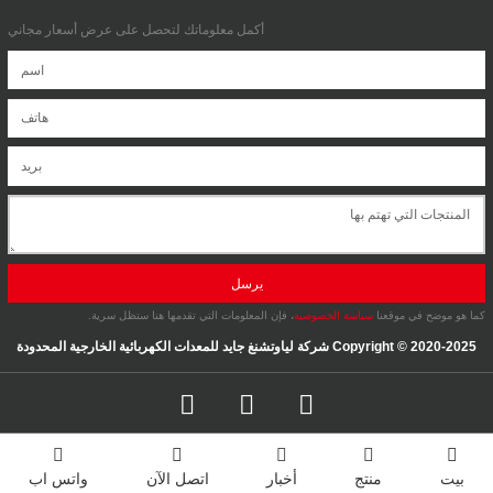
أكمل معلوماتك لتحصل على عرض أسعار مجاني
يرسل
كما هو موضح في موقعنا
سياسة الخصوصية
، فإن المعلومات التي تقدمها هنا ستظل سرية.
Copyright © 2020-2025 شركة لياوتشنغ جايد للمعدات الكهربائية الخارجية المحدودة
بيت
منتج
أخبار
اتصل الآن
واتس اب