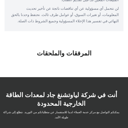
لن نتحمل أي مسؤولية عن أي تناقضات ناتجة عن تأخير تحديث 
المعلومات، أو تغيرات السوق، أو عوامل طرف ثالث. نحتفظ وحدنا بالحق 
النهائي في تفسير هذا الإخلاء المسؤولية وجميع الشروط ذات الصلة.
المرفقات والملحقات
أنت في شركة لياوتشنغ جاد لمعدات الطاقة
الخارجية المحدودة
يمكنكم التواصل مع مركز خدمة العملاء لدينا للاستفسار عن متطلباتكم من التوريد. نتطلع إلى شراكة
طويلة الأمد.