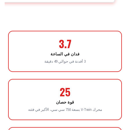
3.7
فدان في الساعة
3 أفدنة في حوالي 49 دقيقة
25
قوة حصان
محرك V-Twin بسعة 750 سي سي، الأكبر في فئته