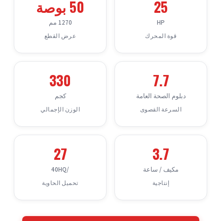
25
50 بوصة
HP
1270 مم
قوة المحرك
عرض القطع
330
7.7
دبلوم الصحة العامة
كجم
السرعة القصوى
الوزن الإجمالي
27
3.7
مكيف / ساعة
/40HQ
إنتاجية
تحميل الحاوية