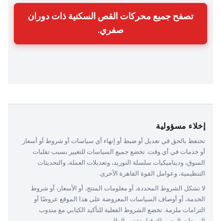
تصفح جميع محركات القص السكنية ذات دوران
صفري.
إخلاء مسؤولية
نحتفظ بالحق في تعديل أو ضبط أو إنهاء أي سياسات أو شروط أو أسعار 
أو خدمات في أي وقت. تخضع جميع السياسات للتغيير بسبب تقلبات 
السوق، وديناميكيات سلسلة التوريد، وتعديلات العملة، والتحديثات 
التنظيمية، وعوامل القوة القاهرة الأخرى.
لا تشكل الشروط المحددة، أو معلومات المنتج، أو الأسعار، أو شروط 
الخدمة، أو أوصاف السياسات المعروضة على هذا الموقع عروضًا أو 
التزامات ملزمة. تخضع الشروط الفعلية للتأكيد الكتابي مع مندوب 
المبيعات المعين لك قبل تقديم الطلب.