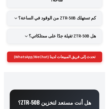
ساعة؟
كم تستهلك ZTR-50B من الوقود في الساعة؟
هل ZTR-50B ثقيلة جدًا على ممتلكاتي؟
تحدث إلى فريق المبيعات لدينا (WhatsApp/WeChat)
هل أنت مستعد لتخزين ZTR-50B؟