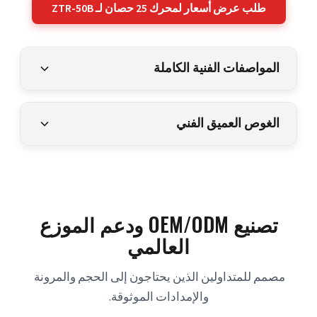
طلب عرض أسعار لمحرك 25 حصان لـ ZTR-50B
المواصفات الفنية الكاملة
الغوص العميق الفني
تصنيع OEM/ODM ودعم الموزع
العالمي
مصمم للمتداولين الذين يحتاجون إلى الحجم والمرونة 
والإمدادات الموثوقة.