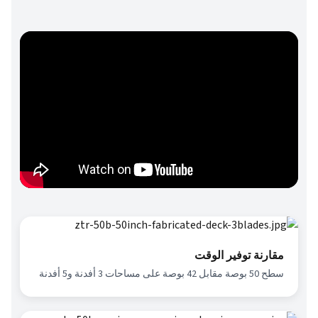
مقارنة توفير الوقت
سطح 50 بوصة مقابل 42 بوصة على مساحات 3 أفدنة و5 أفدنة