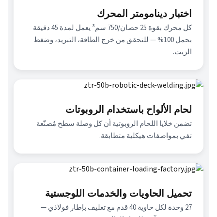
اختبار دينامومتر المحرك
كل محرك بقوة 25 حصان/750 سم³ يعمل لمدة 45 دقيقة 
بحمل 100% — للتحقق من خرج الطاقة، التبريد، وضغط 
الزيت.
لحام الألواح باستخدام الروبوتات
تضمن خلايا اللحام الروبوتية أن كل وصلة سطح مُصنّعة 
تفي بمواصفات هيكلية متطابقة.
تحميل الحاويات والخدمات اللوجستية
27 وحدة لكل حاوية 40 قدم مع تغليف بإطار فولاذي — 