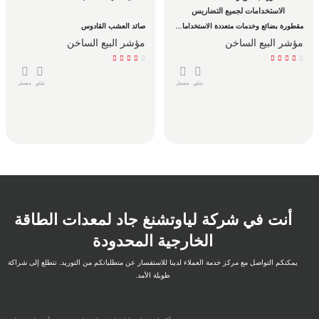
الاستخدامات لجميع التضاريس
مقطورة بضائع وخدمات متعددة الاستخدامات لجميع التضاريس
صائد العشب القادوس
مؤشر البيع الساخن
مؤشر البيع الساخن
شاور
مفصل
شاور
مفصل
أنت في شركة لياوتشنغ جاد لمعدات الطاقة
الخارجية المحدودة
يمكنكم التواصل مع مركز خدمة العملاء لدينا للاستفسار عن متطلباتكم من التوريد. نتطلع إلى شراكة
طويلة الأمد.