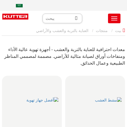
بيت
منتجات
العناية بالتربة والعشب والأراضي
معدات احترافية للعناية بالتربة والعشب - أجهزة تهوية عالية الأداء
ومنفاخات أوراق لصيانة مثالية للأراضي. مصممة لمصممي المناظر
الطبيعية وعمال الحدائق.