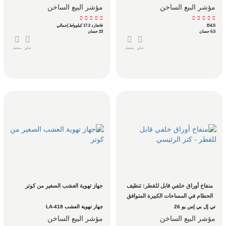
مؤشر البيع الساخن
مؤشر البيع الساخن
B&S
فانجارد 17.2 كيلوواط إجمالي
6.5 حصان
23 حصان
شاور
مفصل
شاور
مفصل
منفاخ أوراق خلفي قابل للقطر: تنظيف 
جهاز تهوية العشب الصغير من كوتر
الحطام في المساحات الكبيرة المتوافق 
مع ATV للبساتين والعقارات والمراعي
تي إل بي إس يو 26
جهاز تهوية العشب LA-418
مؤشر البيع الساخن
مؤشر البيع الساخن