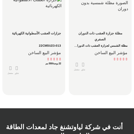
مظلة جزازة العشب ذات الدوران 
جزازات العشب الأسطوانية الكهربائية
الصفري
مظلة الشمس لجزازة العشب ذات الدوران الصفري
22CMSU23-013
مؤشر البيع الساخن
مؤشر البيع الساخن
22 بوصة/550 مم
شاور
مفصل
شاور
مفصل
أنت في شركة لياوتشنغ جاد لمعدات الطاقة