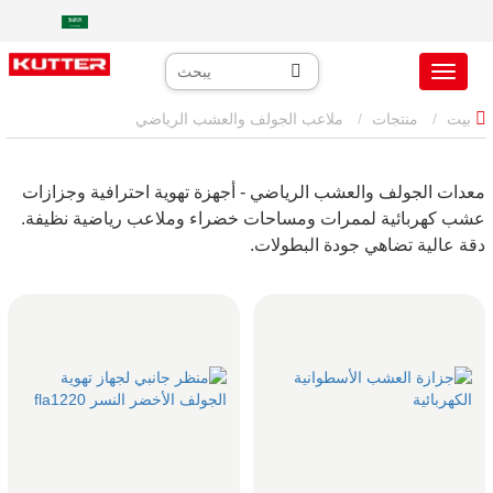
بيت
منتجات
ملاعب الجولف والعشب الرياضي
معدات الجولف والعشب الرياضي - أجهزة تهوية احترافية وجزازات
عشب كهربائية لممرات ومساحات خضراء وملاعب رياضية نظيفة.
دقة عالية تضاهي جودة البطولات.