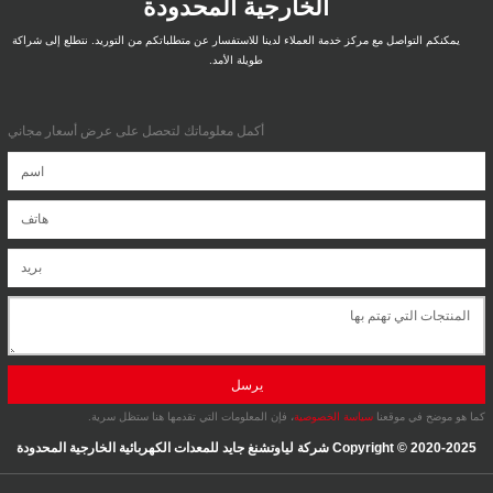
الخارجية المحدودة
يمكنكم التواصل مع مركز خدمة العملاء لدينا للاستفسار عن متطلباتكم من التوريد. نتطلع إلى شراكة
طويلة الأمد.
أكمل معلوماتك لتحصل على عرض أسعار مجاني
يرسل
كما هو موضح في موقعنا
سياسة الخصوصية
، فإن المعلومات التي تقدمها هنا ستظل سرية.
Copyright © 2020-2025 شركة لياوتشنغ جايد للمعدات الكهربائية الخارجية المحدودة