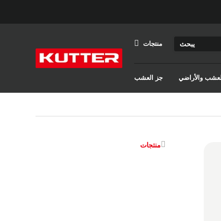
منتجات
والعشب والأراضي
جز العشب
منتجات