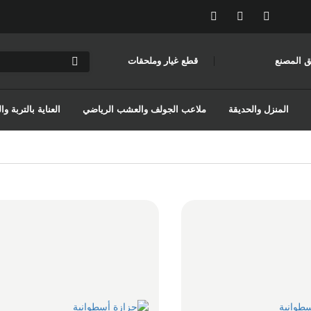
ق المصنع
قطع غيار وملحقات
المنزل والحديقة
ملاعب الجولف والعشب الرياضي
العناية بالتربة 