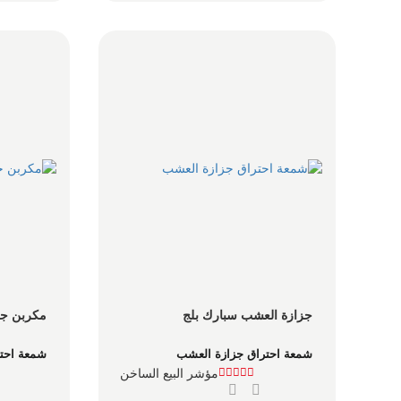
جزازة العشب سبارك بلج
مكربن جز
شمعة احتراق جزازة العشب
شمعة احت
مؤشر البيع الساخن