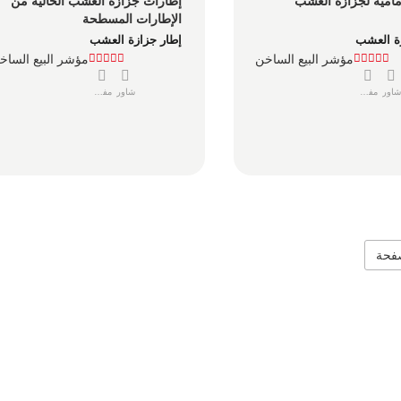
مامية لجزازة العشب
إطارات جزازة العشب الخالية من 
الإطارات المسطحة
ة العشب
إطار جزازة العشب
مؤشر البيع الساخن
مؤشر البيع الساخ
شاور
مفصل
شاور
مفصل
فحة