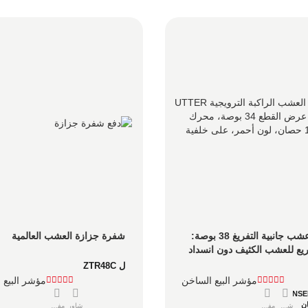
جزازة عشب جانبية التفريغ 38 بوصة: 
شفرة جزازة العشب العالمية
ع للعشب الكثيف دون انسداد
ل ZTR48C
مؤشر البيع الساخن
مؤشر البيع 
ZONSE
شاور
مفصل
شاور
مفصل