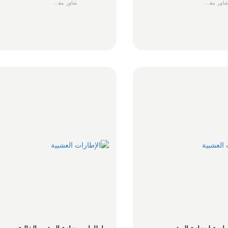
شاور
مفصل
شاور
مفصل