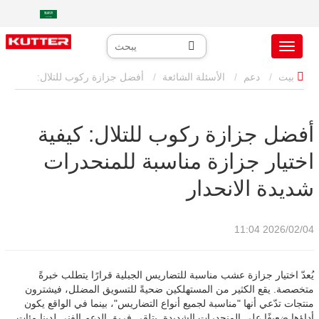
بيت
دعم
الأسئلة الشائعة
أفضل جزازة ركوب للتلال:
كيفية اختيار جزازة مناسبة للمنحدرات شديدة الانحدار
أفضل جزازة ركوب للتلال: كيفية
اختيار جزازة مناسبة للمنحدرات
شديدة الانحدار
2026/02/04 11:04
يُعدّ اختيار جزازة عشب مناسبة للتضاريس الجبلية قرارًا يتطلب خبرةً
متخصصة. يقع الكثير من المستهلكين ضحيةً للتسويق المضلل، فيشترون
منتجات تدّعي أنها "مناسبة لجميع أنواع التضاريس"، بينما في الواقع يكون
أداؤها ضعيفًا على المنحدرات الشديدة. يتلقى فريق الدعم الفني لدينا مئات