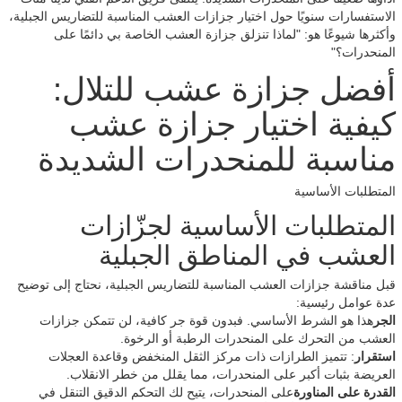
الاستفسارات سنويًا حول اختيار جزازات العشب المناسبة للتضاريس الجبلية،
وأكثرها شيوعًا هو: "لماذا تنزلق جزازة العشب الخاصة بي دائمًا على
المنحدرات؟"
أفضل جزازة عشب للتلال:
كيفية اختيار جزازة عشب
مناسبة للمنحدرات الشديدة
المتطلبات الأساسية
المتطلبات الأساسية لجزّازات
العشب في المناطق الجبلية
قبل مناقشة جزازات العشب المناسبة للتضاريس الجبلية، نحتاج إلى توضيح
عدة عوامل رئيسية:
الجر
هذا هو الشرط الأساسي. فبدون قوة جر كافية، لن تتمكن جزازات
العشب من التحرك على المنحدرات الرطبة أو الرخوة.
استقرار
: تتميز الطرازات ذات مركز الثقل المنخفض وقاعدة العجلات
العريضة بثبات أكبر على المنحدرات، مما يقلل من خطر الانقلاب.
القدرة على المناورة
على المنحدرات، يتيح لك التحكم الدقيق التنقل في