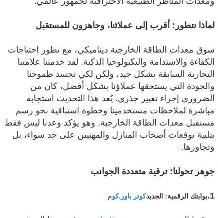
ومعدات المناظر الطبيعية الاحترافية لجمهور عالمي.
لماذا نتطور: أقرب إلى عملائنا، وجاهزون للمستقبل
سوق معدات الطاقة الخارجية ديناميكي، مع تطور احتياجات
الكفاءة والاستدامة والتكنولوجيا الذكية. لقد خدمتنا علامتنا
التجارية السابقة بشكل جيد، ولكن لكي نجسد طموحنا
والجودة التي يستحقها عملاؤنا بشكل أفضل، كان من
الضروري إجراء تغيير جذري. يُعد هذا التحديث استجابة
مباشرة لملاحظات مستخدمينا وخطوة استباقية نحو رسم
مستقبل معدات الطاقة الخارجية. وهو يؤكد وعدنا ليس فقط
بتلبية توقعات أصحاب المنازل والمهنيين على حد سواء، بل
وتجاوزها.
جوهر تحولنا: ترقية متعددة الجوانب
1.
بوابتك الرقمية: الجديد
كوتر باور.كوم