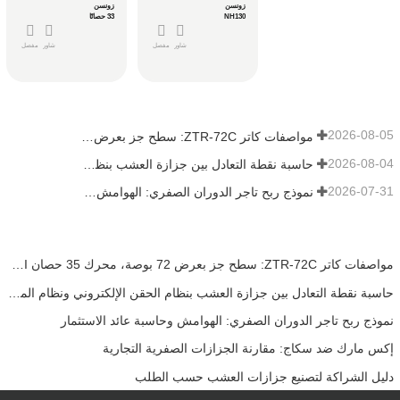
زونسن
زونسن
NH130
33 حصانًا
شاور
مفصل
شاور
مفصل
2026-08-05
مواصفات كاتر ZTR-72C: سطح جز بعرض 72 بوصة، محرك 35 حصان EFI ونظام دفع ZT-5400
2026-08-04
حاسبة نقطة التعادل بين جزازة العشب بنظام الحقن الإلكتروني ونظام المكربن للأساطيل
2026-07-31
نموذج ربح تاجر الدوران الصفري: الهوامش وحاسبة عائد الاستثمار
مواصفات كاتر ZTR-72C: سطح جز بعرض 72 بوصة، محرك 35 حصان EFI ونظام دفع ZT-5400
حاسبة نقطة التعادل بين جزازة العشب بنظام الحقن الإلكتروني ونظام المكربن للأساطيل
نموذج ربح تاجر الدوران الصفري: الهوامش وحاسبة عائد الاستثمار
إكس مارك ضد سكاج: مقارنة الجزازات الصفرية التجارية
دليل الشراكة لتصنيع جزازات العشب حسب الطلب