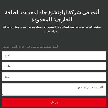
أنت في شركة لياوتشنغ جاد لمعدات الطاقة
الخارجية المحدودة
يمكنكم التواصل مع مركز خدمة العملاء لدينا للاستفسار عن متطلباتكم من التوريد. نتطلع إلى شراكة
طويلة الأمد.
أكمل معلوماتك لتحصل على عرض أسعار مجاني
يرسل