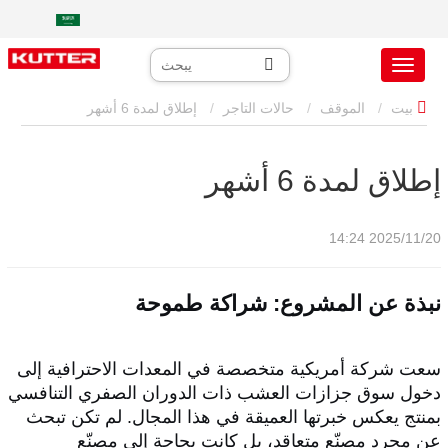
بيت
الموقف
حالات التاجر
إطلاق لمدة 6 أشهر
إطلاق لمدة 6 أشهر
2025/11/20 14:24
نبذة عن المشروع: شراكة طموحة
سعت شركة أمريكية متخصصة في المعدات الاحترافية إلى
دخول سوق جزازات العشب ذات الدوران الصفري التنافسي
بمنتج يعكس خبرتها العميقة في هذا المجال. لم تكن تبحث
عن مجرد مصنّع متعاقد، بل كانت بحاجة إلى مصنّع