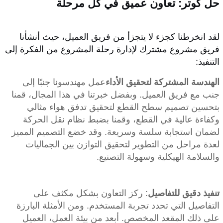
حل كوتر: تعاون عميق في كل مرحلة
لقد انخرطنا كجزء لا يتجزأ من فريق العميل، حيث أنشأنا
فريق مشروع مشترك لإدارة رحلة المشروع من الفكرة إلى
التنفيذ:
الهندسة المشتركة لتحقيق الأداء
عمل مهندسونا جنبًا إلى
جنب مع فريق العميل. وبفضل خبرتنا في هذا المجال، قمنا
بتحسين تصميم سطح القطع لتحقيق تدفق هواء مثالي
وكفاءة عالية في القطع، وقمنا بضبط نظام نقل الحركة
لضمان استجابة سلسة وسريعة. وقد خضع التصميم المميز
لعدة مراحل من التطوير لتحقيق التوازن بين الجماليات
والسلامة الهيكلية وسهولة التصنيع.
تنفيذ دقيق للتفاصيل
: ركز التعاون بشكل مكثف على
التفاصيل التي تحدد تجربة المستخدم. ومن الأمثلة البارزة
على ذلك المقعد المخصص. أبعد من بيئة العمل، العميل