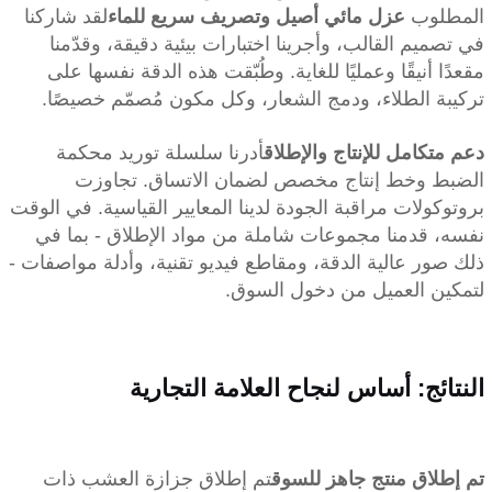
المطلوب
عزل مائي أصيل وتصريف سريع للماء
لقد شاركنا
في تصميم القالب، وأجرينا اختبارات بيئية دقيقة، وقدّمنا
مقعدًا أنيقًا وعمليًا للغاية. وطُبّقت هذه الدقة نفسها على
تركيبة الطلاء، ودمج الشعار، وكل مكون مُصمّم خصيصًا.
دعم متكامل للإنتاج والإطلاق
أدرنا سلسلة توريد محكمة
الضبط وخط إنتاج مخصص لضمان الاتساق. تجاوزت
بروتوكولات مراقبة الجودة لدينا المعايير القياسية. في الوقت
نفسه، قدمنا ​​مجموعات شاملة من مواد الإطلاق - بما في
ذلك صور عالية الدقة، ومقاطع فيديو تقنية، وأدلة مواصفات -
لتمكين العميل من دخول السوق.
النتائج: أساس لنجاح العلامة التجارية
تم إطلاق منتج جاهز للسوق
تم إطلاق جزازة العشب ذات