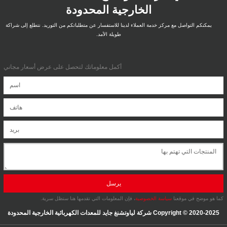
الخارجية المحدودة
يمكنكم التواصل مع مركز خدمة العملاء لدينا للاستفسار عن متطلباتكم من التوريد. نتطلع إلى شراكة
طويلة الأمد.
أكمل معلوماتك لتحصل على عرض أسعار مجاني
يرسل
كما هو موضح في موقعنا
سياسة الخصوصية
، فإن المعلومات التي تقدمها هنا ستظل سرية.
Copyright © 2020-2025 شركة لياوتشنغ جايد للمعدات الكهربائية الخارجية المحدودة