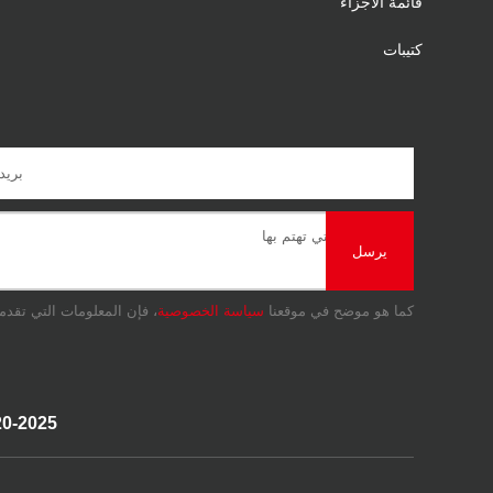
قائمة الأجزاء
كتيبات
يرسل
كما هو موضح في موقعنا
سياسة الخصوصية
، فإن المعلومات التي تقدم
Copyright © 2020-2025 شر