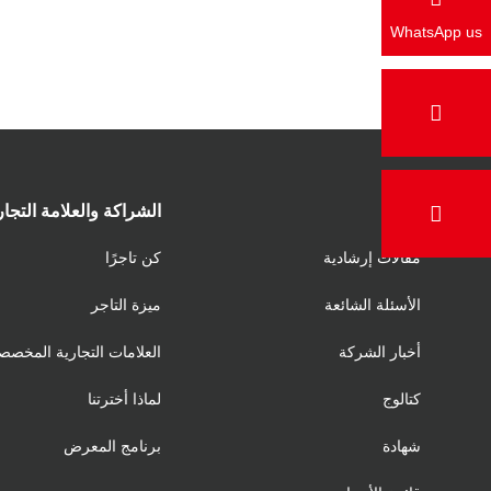
WhatsApp us
دعم
الشراكة والعلامة التجار
مقالات إرشادية
كن تاجرًا
الأسئلة الشائعة
ميزة التاجر
أخبار الشركة
العلامات التجارية المخصص
كتالوج
لماذا أخترتنا
شهادة
برنامج المعرض