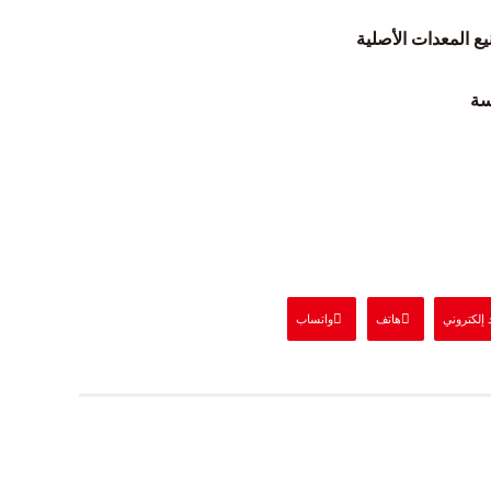
ع المعدات الأصلية
سة
 إلكتروني
هاتف
واتساب