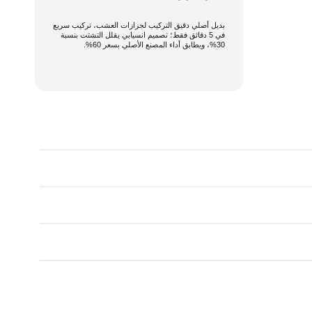
بديل أصلي دقيق التركيب لجزازات العشب، تركيب سريع
في 5 دقائق فقط؛ تصميم انسيابي يقلل التشتت بنسبة
30%، ويطابق أداء المصنع الأصلي بسعر 60%.