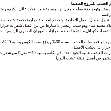
 العشب للمروج الصعبة!
ًا، وتوفر دقة قطع لا مثيل لها. مصنوعة من فولاذ عالي الكربون مت
افية.
أحمال العمل التجارية، وتخضع لمعالجة حرارية دقيقة وتتميز بطبقة م
استمتع بكفاء
 جزازات العشب الأفضل.
احصل على قيمة استثنائية دون التضحية بالأداء.
. استثمر في أفضل قصّة عشب اليوم!