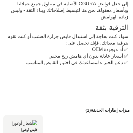
إلى جعل قوابض OGURA الأصلية في متناول جميع عملائنا 
وبأسعار معقولة. نحن هنا لتبسيط إصلاحاتك وبناء الثقة - وليس 
زيادة الهوامش.
الترقية بثقة
سواء كنت بحاجة إلى استبدال قابض جزازة العشب أو كنت تقوم 
بترقية معداتك، فإنك تحصل على:
✅ أداء بجودة OEM
✅ أسعار عادلة بدون أي هامش ربح مخفي
✅ دعم الخبراء لمساعدتك في اختيار القابض المناسب
ميزات إطارات الحديقة(1)
قابض أوغورا