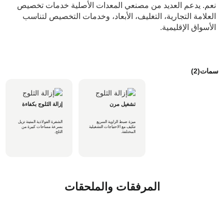
نعم. يدعم العديد من مصنعي المعدات الأصلية خدمات تخصيص 
العلامة التجارية، التغليف، الأبعاد، وخدمات التخصيص لتناسب 
الأسواق الإقليمية.
سمات(2)
تشغيل مرن
إزالة الثلوج بكفاءة
ميزة ضبط الزاوية السريع
الشفرة الفولاذية المتينة تزيل
تتكيف مع الاحتياجات التشغيلية
بسرعة مساحات كبيرة من
المختلفة.
الثلج.
المرفقات والملحقات