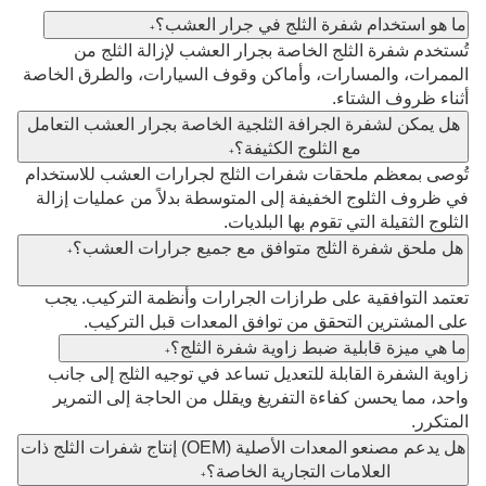
ما هو استخدام شفرة الثلج في جرار العشب؟
+
تُستخدم شفرة الثلج الخاصة بجرار العشب لإزالة الثلج من 
الممرات، والمسارات، وأماكن وقوف السيارات، والطرق الخاصة 
أثناء ظروف الشتاء.
هل يمكن لشفرة الجرافة الثلجية الخاصة بجرار العشب التعامل
مع الثلوج الكثيفة؟
+
تُوصى بمعظم ملحقات شفرات الثلج لجرارات العشب للاستخدام 
في ظروف الثلوج الخفيفة إلى المتوسطة بدلاً من عمليات إزالة 
الثلوج الثقيلة التي تقوم بها البلديات.
هل ملحق شفرة الثلج متوافق مع جميع جرارات العشب؟
+
تعتمد التوافقية على طرازات الجرارات وأنظمة التركيب. يجب 
على المشترين التحقق من توافق المعدات قبل التركيب.
ما هي ميزة قابلية ضبط زاوية شفرة الثلج؟
+
زاوية الشفرة القابلة للتعديل تساعد في توجيه الثلج إلى جانب 
واحد، مما يحسن كفاءة التفريغ ويقلل من الحاجة إلى التمرير 
المتكرر.
هل يدعم مصنعو المعدات الأصلية (OEM) إنتاج شفرات الثلج ذات
العلامات التجارية الخاصة؟
+