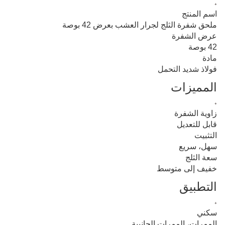
+
اسم المنتج
ملحق شفرة الثلج لجرار العشب بعرض 42 بوصة
عرض الشفرة
42 بوصة
مادة
فولاذ شديد التحمل
المميزات
+
زاوية الشفرة
قابل للتعديل
التثبيت
سهل، سريع
سعة الثلج
خفيف إلى متوسط
التطبيق
+
سكني
الممرات، الممرات الجانبية