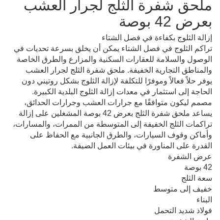
ملحق شفرة الثلج لجرار العشب
بعرض 42 بوصة
إزالة الثلوج بكفاءة في فصل الشتاء
تراكم الثلوج في فصل الشتاء يمكن أن يخلق بسرعة تحديات في 
الوصول والسلامة للعقارات السكنية والمزارع والطرق الخاصة 
والمناطق التجارية الخفيفة. ملحق شفرة الثلج لجرار العشب 
يوفر حلاً فعالاً وموفرًا للتكلفة لإزالة الثلوج بشكل روتيني دون 
الحاجة إلى استثمار في معدات إزالة الثلوج البلدية الكبيرة. 
مصمم ليكون متوافقًا مع جرارات العشب وجرارات الحدائق، 
يساعد ملحق شفرة الثلج بعرض 42 بوصة المشغلين على إزالة 
تراكمات الثلج الخفيفة إلى المتوسطة من الممرات، والمسارات، 
وأماكن وقوف السيارات، والطرق الجانبية مع الحفاظ على 
القدرة على المناورة في بيئات العمل الضيقة.
عرض الشفرة
42 بوصة
سعة الثلج
خفيف إلى متوسط
البناء
فولاذ شديد التحمل