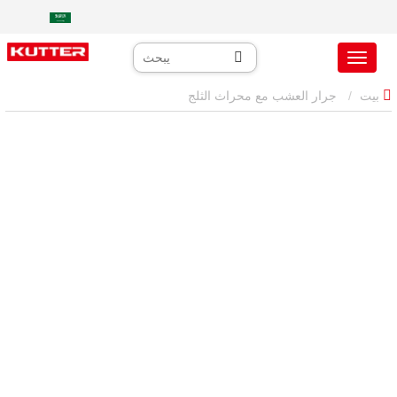
بيت
جرار العشب مع محراث الثلج