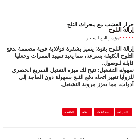
جرار العشب مع محراث الثلج
إزالة الثلوج
مؤشر البيع الساخن
إزالة الثلوج بقوة:
يتميز بشفرة فولاذية قوية مصممة لدفع
الثلوج الكثيفة بسرعة، مما يعيد تمهيد الممرات وجعلها
قابلة للوصول.
سهولة التشغيل:
تتيح لك ميزة التعديل السريع الحصري
للزوايا تغيير اتجاه دفع الثلج بسهولة دون الحاجة إلى
أدوات، مما يعزز مرونة التشغيل.
بريد إلكتروني
هاتف
واتساب
اتصل الآن