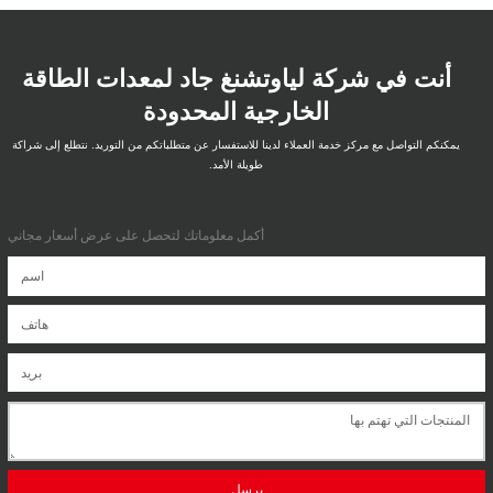
أنت في شركة لياوتشنغ جاد لمعدات الطاقة
الخارجية المحدودة
يمكنكم التواصل مع مركز خدمة العملاء لدينا للاستفسار عن متطلباتكم من التوريد. نتطلع إلى شراكة
طويلة الأمد.
أكمل معلوماتك لتحصل على عرض أسعار مجاني
يرسل