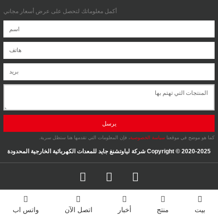
أكمل معلوماتك لتحصل على عرض أسعار مجاني
يرسل
كما هو موضح في موقعنا
سياسة الخصوصية
، فإن المعلومات التي تقدمها هنا ستظل سرية.
Copyright © 2020-2025 شركة لياوتشنغ جايد للمعدات الكهربائية الخارجية المحدودة
بيت
منتج
أخبار
اتصل الآن
واتس اب