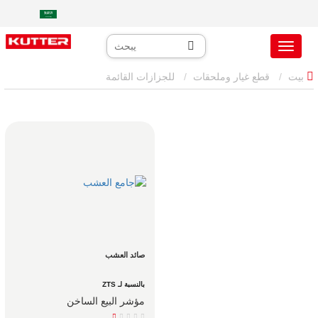
بيت
قطع غيار وملحقات
للجزازات القائمة
صائد العشب
بالنسبة لـ ZTS
مؤشر البيع الساخن