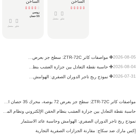
الساخن
الساخن
زونسن
3.5 حصان
شاور
مفصل
شاور
مفصل
2026-08-05
مواصفات كاتر ZTR-72C: سطح جز بعرض 72 بوصة، محرك 35 حصان EFI ونظام دفع ZT-5400
2026-08-04
حاسبة نقطة التعادل بين جزازة العشب بنظام الحقن الإلكتروني ونظام المكربن للأساطيل
2026-07-31
نموذج ربح تاجر الدوران الصفري: الهوامش وحاسبة عائد الاستثمار
مواصفات كاتر ZTR-72C: سطح جز بعرض 72 بوصة، محرك 35 حصان EFI ونظام دفع ZT-5400
حاسبة نقطة التعادل بين جزازة العشب بنظام الحقن الإلكتروني ونظام المكربن للأساطيل
نموذج ربح تاجر الدوران الصفري: الهوامش وحاسبة عائد الاستثمار
إكس مارك ضد سكاج: مقارنة الجزازات الصفرية التجارية