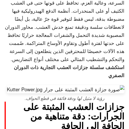
السرعة، وعالية العزم، تحافظ على قوتها حتى في العشب
الكثيف أو على المنحدرات. أنظمة الدفع الهيدروليكية فيها
مضبوطة بدقة، ليس فقط لتوفير قوة جرّ عالية، بل أيضًا
لانعطافات سلسة ودقيقة تمنع خدش العشب. محاور الدوران
المصبوبة شديدة التحمل والشفرات المعالجة حراريًا تحافظ
على حدتها لفترة أطول وتقاوم الأوساخ المتراكمة. صُممت
هذه الآلات خصيصًا للمحترفين الذين يتطلعون إلى السرعة
والتحكم والتشطيب المثالي على مختلف أنواع التضاريس.
استكشف سلسلة جزازات العشب التجارية ذات الدوران
الصفري
رؤية لا مثيل لها ودقة فائقة في قطع الحواف.
جزازات العشب المثبتة على
الجرارات: دقة متناهية من
الحافة إلى الحافة