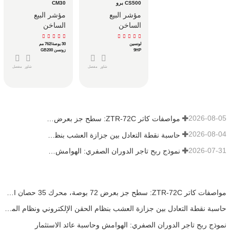
مدمجة، محمولة، قابلة 
CS500 برو
CM30
للطي لسهولة التخزين
مؤشر البيع
مؤشر البيع
الساخن
الساخن
لونسين
30 بوصة/762 مم
9HP
زونسن GB200
شاور
مفصل
شاور
مفصل
2026-08-05
مواصفات كاتر ZTR-72C: سطح جز بعرض 72 بوصة، محرك 35 حصان EFI ونظام دفع ZT-5400
2026-08-04
حاسبة نقطة التعادل بين جزازة العشب بنظام الحقن الإلكتروني ونظام المكربن للأساطيل
2026-07-31
نموذج ربح تاجر الدوران الصفري: الهوامش وحاسبة عائد الاستثمار
مواصفات كاتر ZTR-72C: سطح جز بعرض 72 بوصة، محرك 35 حصان EFI ونظام دفع ZT-5400
حاسبة نقطة التعادل بين جزازة العشب بنظام الحقن الإلكتروني ونظام المكربن للأساطيل
نموذج ربح تاجر الدوران الصفري: الهوامش وحاسبة عائد الاستثمار