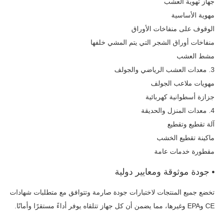
جهاز تهوية العشب
مهوية الأساسية
الوقوف على منفاخات الأوراق
منفاخات أوراق الشجر التي يتم المشي خلفها
مشط العشب
3. معدات العشب الرياضي والجولف
مهويات ملاعب الجولف
جزازة أسطوانية كهربائية
4. معدات المنزل والحديقة
آلة تقطيع وتقطيع
ماكينة تقطيع الخشب
مقطورة خدمات عامة
• جودة موثوقة ومعايير دولية
تخضع جميع المنتجات لاختبارات جودة صارمة وتتوافق مع متطلبات شهادات
CE وEPA وغيرها، مما يضمن أن كل جهاز تتلقاه يوفر أداءً مستقرًا وأمانًا.