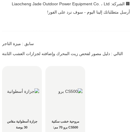
🏢 الشركة: Liaocheng Jade Outdoor Power Equipment Co. ، Ltd
أرسل متطلباتك إلينا اليوم - سوف نرد على الفور!
سابق : ميزة التاجر
التالي : دليل مصور لفحص زيت المحرك وإضافته لجزازات العشب الثابتة
مروحية خشب سكنية 
جزازة أسطوانية مقاس 
CS500 برو 70 مم: 
30 بوصة