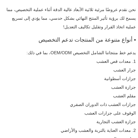
نحن نقدم عروضًا مرئية ثلاثية الأبعاد عالية الدقة أثناء عملية التخصيص، مما
يسمح لك برؤية تأثير المنتج النهائي بشكل حدسي، مما يؤدي إلى تسريع
عملية اتخاذ القرار وتقليل تكاليف التعديل!
• أنواع متنوعة من المنتجات تدعم التخصيص
يدعم خط منتجاتنا الشامل التخصيص OEM/ODM، بما في ذلك:
1. معدات قص العشب
جرار العشب
جزازات أسطوانية
جزازة العشب
مقلم العشب
جزازات العشب ذات الدوران الصفري
الوقوف على جزازات العشب
جزازة العشب التجارية
2. معدات العناية بالتربة والعشب والأراضي