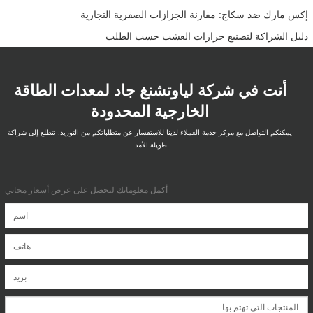
إكس مارك ضد سكاج: مقارنة الجزازات الصفرية التجارية
دليل الشراكة لتصنيع جزازات العشب حسب الطلب
أنت في شركة لياوتشنغ جاد لمعدات الطاقة
الخارجية المحدودة
يمكنكم التواصل مع مركز خدمة العملاء لدينا للاستفسار عن متطلباتكم من التوريد. نتطلع إلى شراكة
طويلة الأمد.
أكمل معلوماتك لتحصل على عرض أسعار مجاني