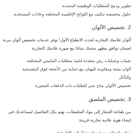
تطوير ودمج المتطلبات الوظيفية المحددة
حلول مخصصة تتكيف مع اللوائح الإقليمية المختلفة وعادات المستخدم
2. تخصيص الألوان
ألوان علامتك التجارية تُحدث الانطباع الأول! نوفر خدمات تخصيص ألوان مرنة
لضمان توافق مظهر منتجك تمامًا مع صورة علامتك التجارية.
تقنيات وعمليات رش متعددة لتلبية متطلبات الملمس المختلفة
ألوان متينة ومقاومة للبهتان مع حماية من الأشعة فوق البنفسجية
والتآكل
تخصيص الألوان متاح حتى للطلبات ذات الدفعات الصغيرة
3. تخصيص الملصق
من طباعة الشعار إلى مواد الملصقات، نهتم بكل التفاصيل لمساعدتك في
إنشاء هوية علامة تجارية فريدة:
مواد ملصقات متينة مناسبة للبيئات الخارجية