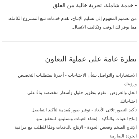
• خدمة شاملة، تجربة خالية من القلق
من تصميم المفهوم إلى تسليم الإنتاج، نقدم خدمات تتبع المشروع الكاملة،
مما يوفر لك الوقت وتكاليف الاتصال.
نظرة عامة على عملية التعاون
الاستشارات والتواصل بشأن الاحتياجات - أخبرنا بمتطلبات التخصيص
ورؤيتك
الحل والعروض - نقوم بتطوير حلول وأسعار مخصصة بناءً على
احتياجاتك
تأكيد التصور ثلاثي الأبعاد - توفير صور مُقدمة لتأكيد التفاصيل
إنتاج العينات والتأكيد - إنشاء العينات وتسليمها للتحقق منها
الإنتاج الضخم وفحص الجودة - الإنتاج بالدفعات وفقًا للطلب مع مراقبة
الجودة الصارمة