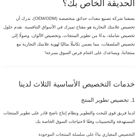
الحديقة الخاص بك؟
بصفتنا شركة تصنيع معدات حدائق متخصصة (OEM/ODM)، ندرك أن
تخصيص علامتك التجارية هو مفتاح تميزك في الأسواق التنافسية. نقدم حلول
تخصيص شاملة، بدءًا من تطوير المنتجات، وتخصيص الألوان، وصولًا إلى
تخصيص الملصقات، مما يضمن تكاملًا مثاليًا لهوية علامتك التجارية مع
منتجاتنا، ويساعدك على اغتنام فرص السوق بسرعة!
خدمات التخصيص الأساسية الثلاث لدينا
1. تخصيص تطوير المنتج
لدينا فريق قوي للبحث والتطوير ونظام إنتاج ناضج قادر على تطوير المنتجات
المستهدفة والتحسينات وفقًا لاحتياجات السوق الخاصة بك:
التخصيص المعياري بناءً على سلسلة المنتجات الموجودة