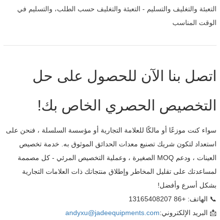
التعبئة والتغليف والتسليم - التعبئة والتغليف حسب الطلب، والتسليم في
الوقت المناسب
اتصل بنا الآن للحصول على حل
التخصيص الحصري الخاص بك!
سواء كنت موزعًا أو مالكًا للعلامة التجارية أو مؤسسة السلسلة ، فنحن على
استعداد لتكون شريك تصنيع معدات الحدائق الموثوق به. خدمة تخصيص
العينات ، ودعم MOQ الصغيرة ، وعملية التخصيص المرئي - كل مصممة
لمساعدتك على تقليل المخاطر وإطلاق منتجاتك ذات العلامات التجارية
بشكل أسرع وأفضل!
📞 الهاتف: +86 13165408207
📩 البريد الإلكتروني:
andyxu@jadeequipments.com