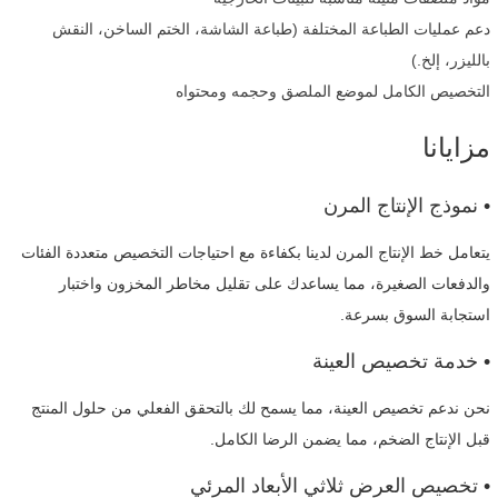
دعم عمليات الطباعة المختلفة (طباعة الشاشة، الختم الساخن، النقش
بالليزر، إلخ.)
التخصيص الكامل لموضع الملصق وحجمه ومحتواه
مزايانا
• نموذج الإنتاج المرن
يتعامل خط الإنتاج المرن لدينا بكفاءة مع احتياجات التخصيص متعددة الفئات
والدفعات الصغيرة، مما يساعدك على تقليل مخاطر المخزون واختبار
استجابة السوق بسرعة.
• خدمة تخصيص العينة
نحن ندعم تخصيص العينة، مما يسمح لك بالتحقق الفعلي من حلول المنتج
قبل الإنتاج الضخم، مما يضمن الرضا الكامل.
• تخصيص العرض ثلاثي الأبعاد المرئي