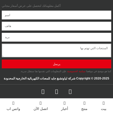
أكمل معلوماتك لتحصل على عرض أسعار مجاني
يرسل
كما هو موضح في موقعنا
سياسة الخصوصية
، فإن المعلومات التي تقدمها هنا ستظل سرية.
Copyright © 2020-2025 شركة لياوتشنغ جايد للمعدات الكهربائية الخارجية المحدودة
بيت
منتج
أخبار
اتصل الآن
واتس اب