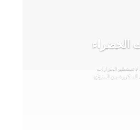
ت الخضراء
لا تستطيع الجزازات
المتكررة. من المتوقع