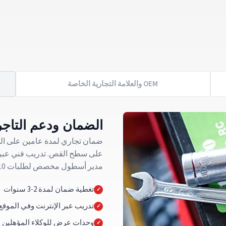
OEM والعلامة التجارية الخاصة
الضمان ودعم التاجر
على سطح القص. تدريب فني عبر ا
مدير أسطول مخصص لطلبات 10 وحدات أو أكثر.
تغطية ضمان لمدة 2-3 سنوات
تدريب عبر الإنترنت وفي الموقع
وحدات عرض للوكلاء المؤهلين