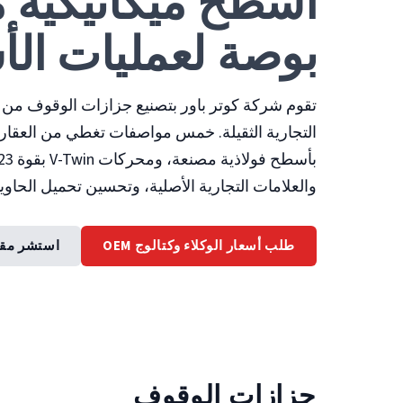
بوصة لعمليات ال
التجارية الثقيلة. خمس مواصفات تغطي من العقارات
والعلامات التجارية الأصلية، وتحسين تحميل الحاويات بدءًا من 3 
طلب أسعار الوكلاء وكتالوج OEM
استشر مقا
جزازات الوقوف