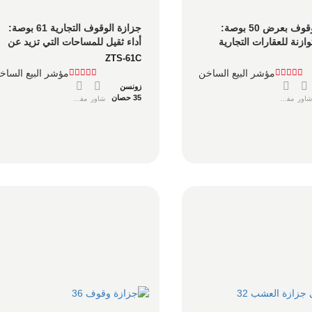
جزازة الوقوف بعرض 50 بوصة: 
جزازة الوقوف التجارية 61 بوصة: 
إنتاجية متوازنة للعقارات التجارية 
أداء ثقيل للمساحات التي تزيد عن 
ساحتها بين 3 و10 أفدنة
10 أفدنة
ZTS-61C
مؤشر البيع الساخن
مؤشر البيع الساخ
زونسن
35 حصان
شاور
مفصل
شاور
مفصل