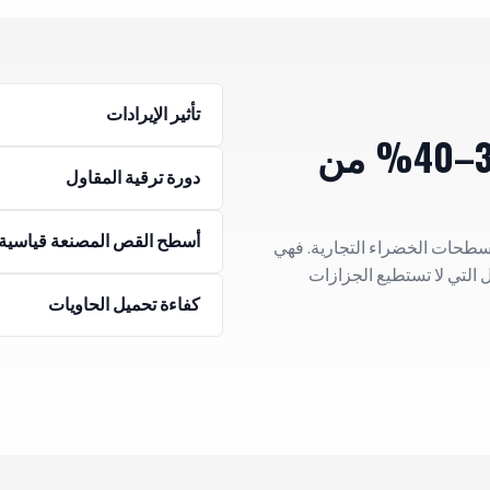
تأثير الإيرادات
هوامش ربح أعلى بنسبة 30–40% من
دورة ترقية المقاول
أسطح القص المصنعة قياسية
سطحات الخضراء التجارية. فهي
 التي لا تستطيع الجزازات
كفاءة تحميل الحاويات