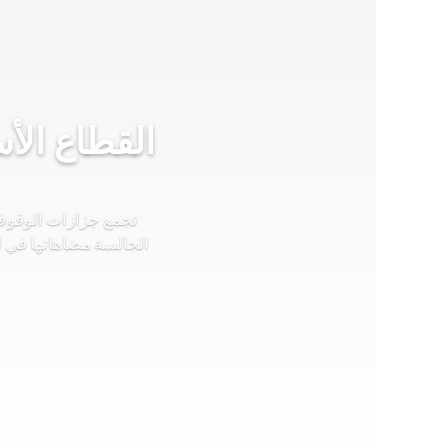
القطاع الأ
تجمع جزازات الوقوف 
الجالسة مضاهاتها في ا