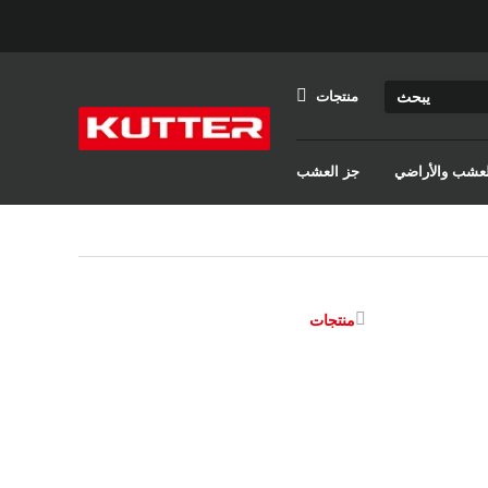
منتجات
والعشب والأراضي
جز العشب
منتجات