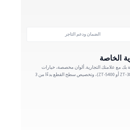
الضمان ودعم التاجر
صة بك مع علامتك التجارية. ألوان مخصصة، خيارات
المحرك، تكوين ناقل الحركة (ZT-3800 أو ZT-5400)، وتخصيص سطح القطع بدءًا من 3