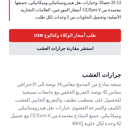
13–23 حصانًا، وخيارات نقل هيدروستاتيكي وميكانيكي، جميعها
معتمدة من CE/Euro V. أسعار الموزعين، العلامات التجارية
الأصلية، وتحميل الحاويات من 3 وحدات لكل طلب.
طلب أسعار الوكلاء وكتالوج OEM
استشر مقارنة جرارات العشب
جرارات العشب
سبعة نماذج من المدمج مقاس 34 بوصة إلى الاحترافي
مقاس 42 بوصة. التفريغ الخلفي مع جامعات نسيجية
للحصول على تشطيب نظيف، والتفريغ الجانبي للعشب
الكثيف والسرعة القصوى. خيارات نقل هيدروستاتيكي
وميكانيكي. جميع النماذج معتمدة من CE/Euro V مع تحميل
42 وحدة لكل حاوية 40HQ.