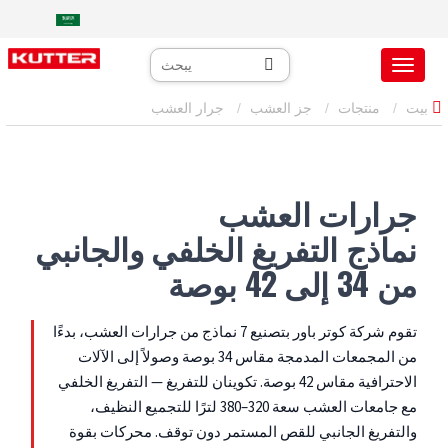
بيت
منتجات
جز العشب
جرار العشب
جرارات العشب
نماذج التفريغ الخلفي والجانبي
من 34 إلى 42 بوصة
تقوم شركة كوتر باور بتصنيع 7 نماذج من جرارات العشب، بدءًا
من المجمعات المدمجة مقاس 34 بوصة وصولاً إلى الآلات
الاحترافية مقاس 42 بوصة. تكوينان للتفريغ — التفريغ الخلفي
مع جامعات العشب سعة 320–380 لترًا للتجميع النظيف،
والتفريغ الجانبي للقص المستمر دون توقف. محركات بقوة