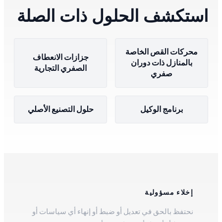
استكشف الحلول ذات الصلة
محركات القص الخاصة
جزازات الانعطاف
بالمنازل ذات دوران
الصفري التجارية
صفري
برنامج الوكيل
حلول التصنيع الأصلي
إخلاء مسؤولية
نحتفظ بالحق في تعديل أو ضبط أو إنهاء أي سياسات أو