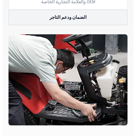
OEM والعلامة التجارية الخاصة
الضمان ودعم التاجر