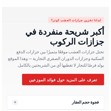
لماذا تخزين جزازات العشب كوتر؟
أكبر شريحة منفردة في
جزازات الركوب
تحتل جزازات العشب موقعًا متميزًا بين جزازات الدفع
السكنية وجزازات الدوران الصفري التجارية — وهذا الموقع
يولد فرصًا للتجار لا تغطيها أي من الشريحتين بالكامل.
تعرف على المزيد حول فوائد الموزعين
فجوة حجم العقار